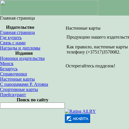
Главная страница
Издательство
Настенные карты
Главная страница
Продукцию нашего издательств
Где купить
Связь с нами
Как правило, настенные карты 
Награды и дипломы
телефону (+37517)3570082.
Издания
Новинки издательства
Минск
Остерегайтесь подделок!
Беларусь
Справочники
Настенные карты
С панорамами Р. Атояна
Спортивные карты
Прейскурант
Поиск по сайту